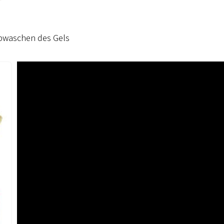
bwaschen des Gels