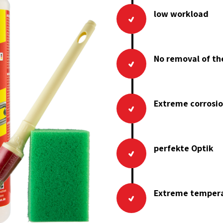
low workload
No removal of th
Extreme corrosio
perfekte Optik
Extreme tempera