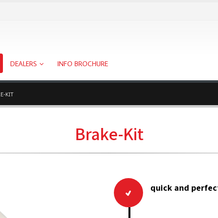
DEALERS
INFO BROCHURE
E-KIT
Brake-Kit
quick and perfec