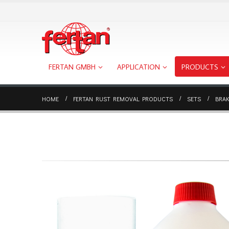
FERTAN GMBH
APPLICATION
PRODUCTS
HOME
FERTAN RUST REMOVAL PRODUCTS
SETS
BRAK