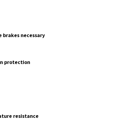
e brakes necessary
n protection
ture resistance